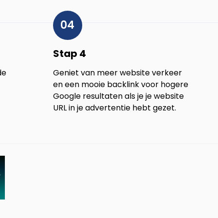
04
Stap 4
de
Geniet van meer website verkeer
en een mooie backlink voor hogere
Google resultaten als je je website
URL in je advertentie hebt gezet.