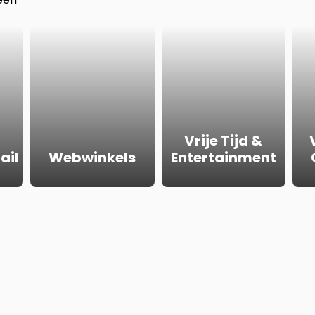
Vrije Tijd &
ail
Webwinkels
Entertainment