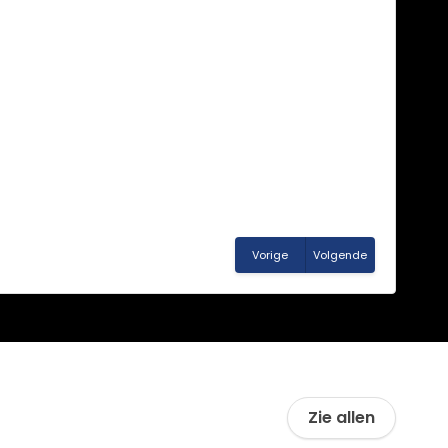
Vorige
Volgende
Zie allen