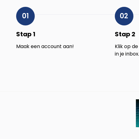
01
02
Stap 1
Stap 2
Maak een account aan!
Klik op de
in je inbox