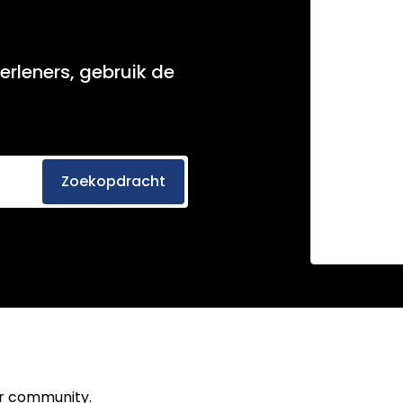
erleners, gebruik de
Zoekopdracht
ur community.