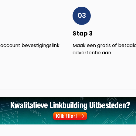
03
Stap 3
 account bevestigingslink
Maak een gratis of betaal
.
advertentie aan.