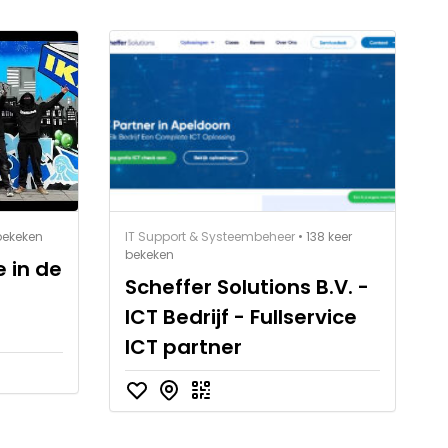
 bekeken
IT Support & Systeembeheer
• 138 keer
bekeken
e in de
Scheffer Solutions B.V. -
ICT Bedrijf - Fullservice
ICT partner