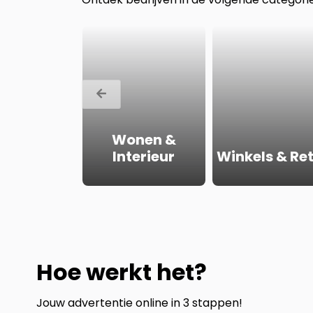
kelijke
Wonen &
ensten
Interieur
Winkels & Ret
Hoe werkt het?
Jouw advertentie online in 3 stappen!