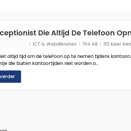
eceptionist Die Altijd De Telefoon O
ICT & Webdiensten
1114 AB
110 Keer be
iet altijd tijd om de telefoon op te nemen tijdens kantooru
tje die buiten kantoortijden niet worden o...
 verder
een