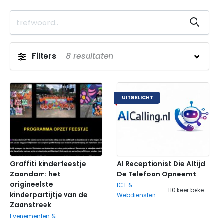
Filters
8
resultaten
UITGELICHT
Graffiti kinderfeestje
AI Receptionist Die Altijd
Zaandam: het
De Telefoon Opneemt!
origineelste
ICT &
110 keer bekeken
kinderpartijtje van de
Webdiensten
Zaanstreek
Evenementen &