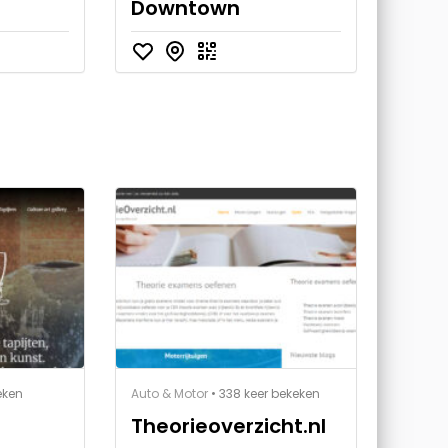
Downtown
eken
Auto & Motor
• 338 keer bekeken
Theorieoverzicht.nl