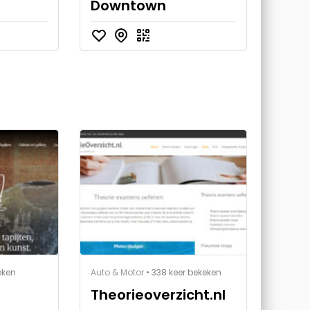
Downtown
eken
Auto & Motor
• 338 keer bekeken
Theorieoverzicht.nl